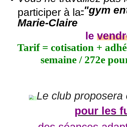
"gym ent
participer à la
Marie-Claire
vend
le
Tarif = cotisation + adh
semaine / 272e pou
Le club proposera
pour les 
des séances adap