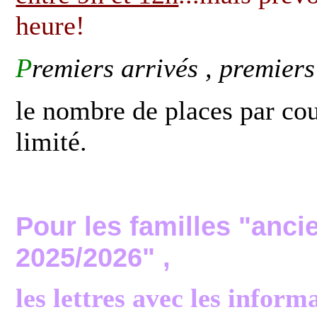
heure!
P
remiers arrivés , premiers 
le nombre de places par co
limité.
Pour les familles "anci
2025/2026" ,
les lettres avec les inform