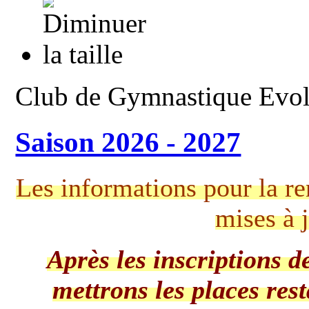
Club de Gymnastique Evol
Saison 2026 - 2027
Les informations pour la re
mises à j
Après les inscriptions 
mettrons les places res