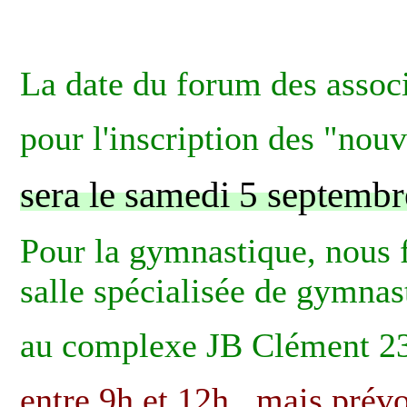
La date du forum des associ
pour l'inscription des "nouv
sera le samedi 5 septembr
Pour la gymnastique, nous f
salle spécialisée de gymnas
au complexe JB Clément 23
entre 9h et 12h
...mais pré