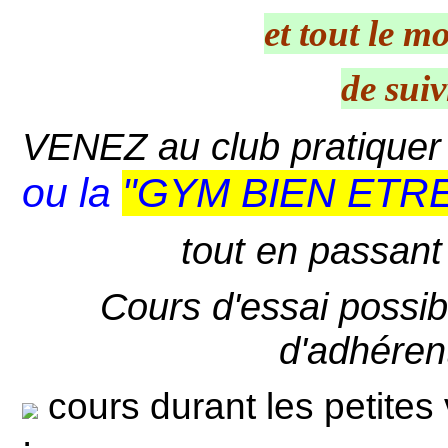
et tout le m
de suiv
VENEZ au club pratiquer 
ou la
"GYM BIEN ETR
tout en passant
Cours d'essai possib
d'adhérent
cours durant les petites