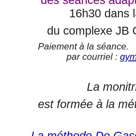
16h30 dans la
du complexe JB
Paiement à la séance. 
par courriel :
gym
La monitr
est formée à la m
La méthode De Gasq