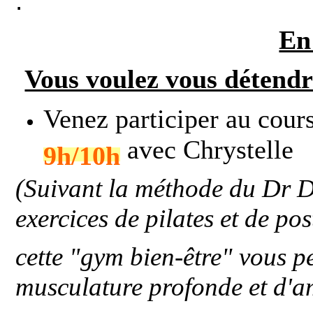
:
En
Vous voulez vous détendr
Venez participer au cour
avec Chrystelle
9h/10h
(
Suivant la méthode du Dr De
exercices de pilates et de po
cette "gym bien-être" vous pe
musculature profonde et d'am