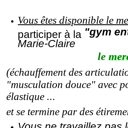
me
Vous êtes disponible le
"gym ent
participer à la
Marie-Claire
le
mer
(échauffement des articulat
"musculation douce" avec po
...
élastique
et se termine par des étireme
Vous ne travaillez pas 